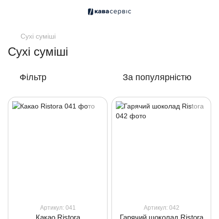
Сухі суміші
Сухі суміші
Фільтр
За популярністю
Артикул: 041
Артикул: 042
Какао Ristora
Гарячий шоколад Ristora