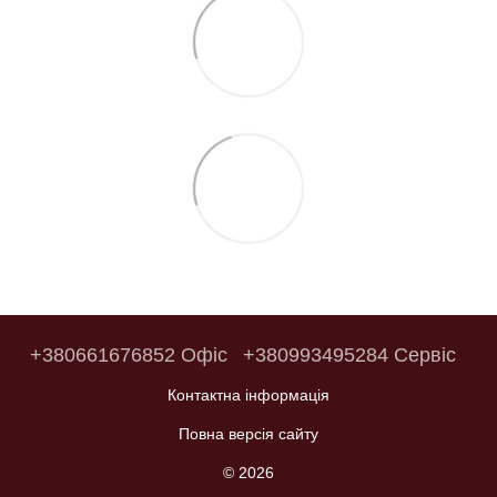
+380661676852 Офіс
+380993495284 Сервіс
Контактна інформація
Повна версія сайту
© 2026