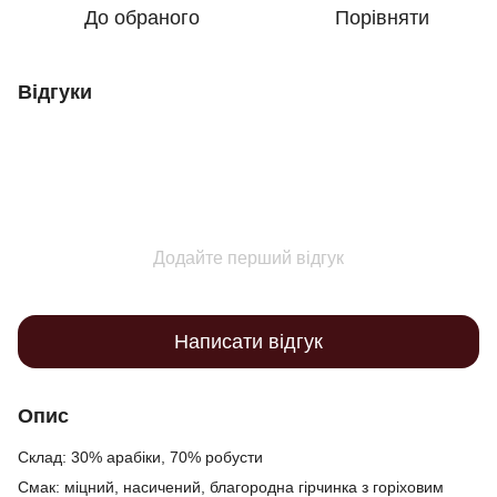
До обраного
Порівняти
Відгуки
Додайте перший відгук
Написати відгук
Опис
Склад: 30% арабіки, 70% робусти
Смак: міцний, насичений, благородна гірчинка з горіховим