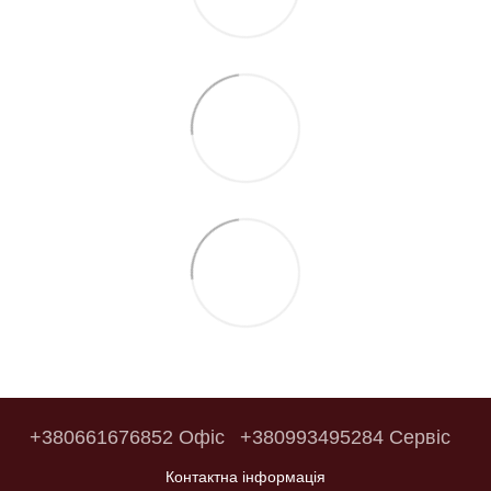
+380661676852 Офіс
+380993495284 Сервіс
Контактна інформація